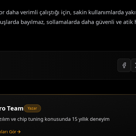
 daha verimli çalıştığı için, sakin kullanımlarda yakı
şlarda bayılmaz, sollamalarda daha güvenli ve atik ha
Pro Team
Yazar
ılım ve chip tuning konusunda 15 yıllık deneyim
ları Gör