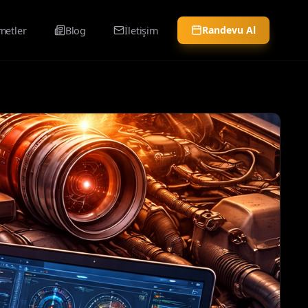
Randevu Al
metler
Blog
İletişim