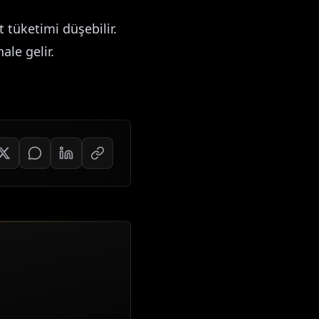
t tüketimi düşebilir.
le gelir.