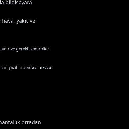
la bilgisayara
hava, yakıt ve
lanır ve gerekli kontroller
nızın yazılım sonrası mevcut
hantallık ortadan