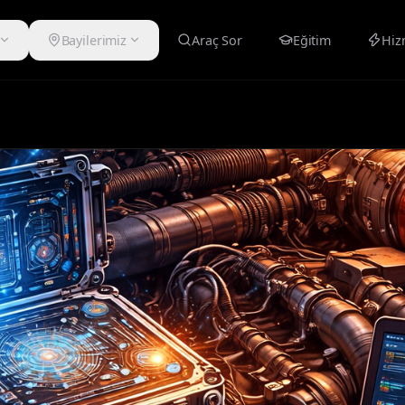
Bayilerimiz
Araç Sor
Eğitim
Hiz