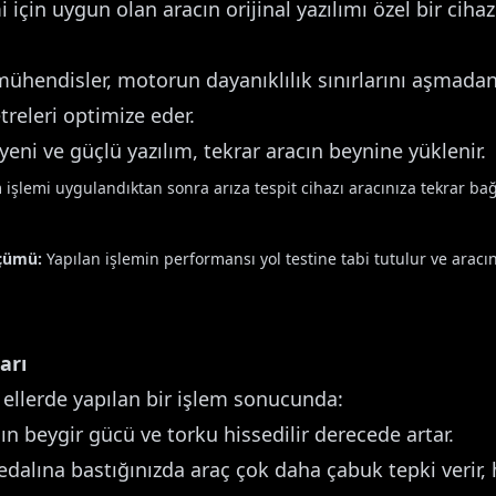
 için uygun olan aracın orijinal yazılımı özel bir cihaz
hendisler, motorun dayanıklılık sınırlarını aşmadan 
releri optimize eder.
eni ve güçlü yazılım, tekrar aracın beynine yüklenir.
m işlemi uygulandıktan sonra arıza tespit cihazı aracınıza tekrar bağ
lçümü:
Yapılan işlemin performansı yol testine tabi tutulur ve aracı
arı
ellerde yapılan bir işlem sonucunda:
n beygir gücü ve torku hissedilir derecede artar.
dalına bastığınızda araç çok daha çabuk tepki verir, 