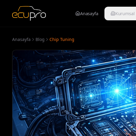
Anasayfa
Kurumsal
Anasayfa
Blog
Chip Tuning