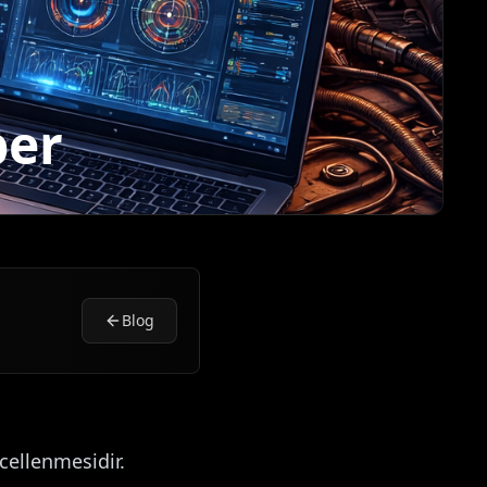
ber
Blog
cellenmesidir.