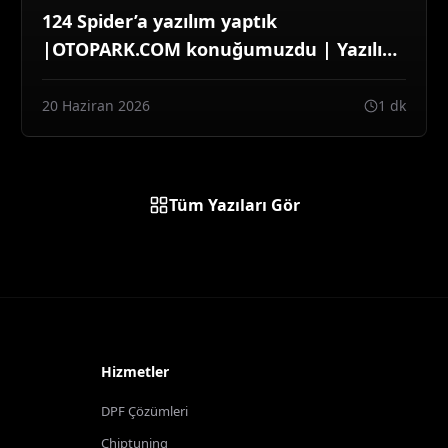
124 Spider’a yazılım yaptık
|OTOPARK.COM konuğumuzdu | Yazılım
detaylarını konuştuk
20 Haziran 2026
1 dk
Tüm Yazıları Gör
Hizmetler
DPF Çözümleri
Chiptuning