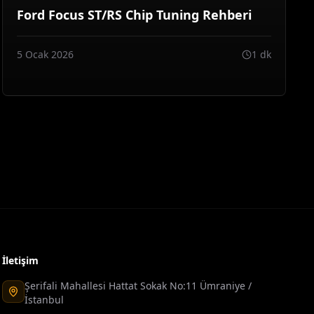
Ford Focus ST/RS Chip Tuning Rehberi
5 Ocak 2026
1 dk
İletişim
Şerifali Mahallesi Hattat Sokak No:11 Ümraniye /
İstanbul